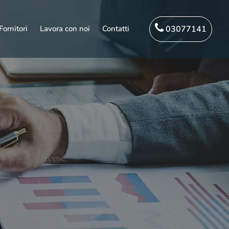
03077141
Fornitori
Lavora con noi
Contatti