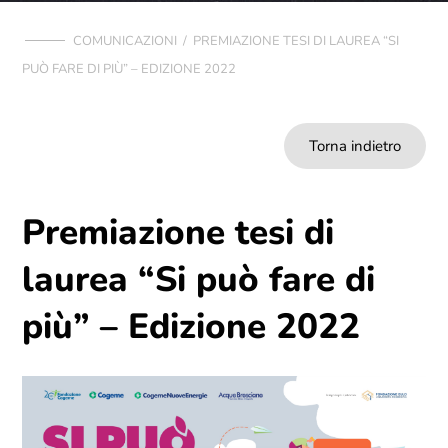
COMUNICAZIONI
/
PREMIAZIONE TESI DI LAUREA “SI
PUÒ FARE DI PIÙ” – EDIZIONE 2022
Torna indietro
Premiazione tesi di
laurea “Si può fare di
più” – Edizione 2022