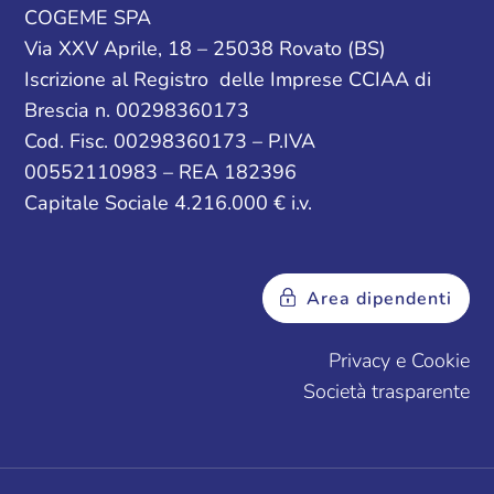
COGEME SPA
Via XXV Aprile, 18 – 25038 Rovato (BS)
Iscrizione al Registro delle Imprese CCIAA di
Brescia n. 00298360173
Cod. Fisc. 00298360173 – P.IVA
00552110983 – REA 182396
Capitale Sociale 4.216.000 € i.v.
Area dipendenti
Privacy e Cookie
Società trasparente